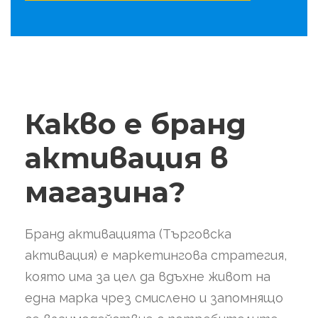
Какво е бранд
активация в
магазина?
Бранд активацията (Търговска
активация) е маркетингова стратегия,
която има за цел да вдъхне живот на
една марка чрез смислено и запомнящо