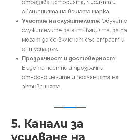
отразява историята, мисията и
обещанията на вашата марка.
Участие на служителите
: Обучете
служителите за активацията, за да
могат да се включат със страст и
ентусиазъм.
Прозрачност и достоверност
:
Бъдете честни и прозрачни
относно целите и посланията на
активацията.
5. Канали за
усилване на