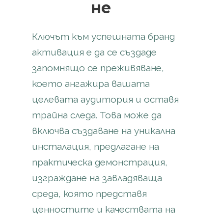
не
Ключът към успешната бранд
активация е да се създаде
запомнящо се преживяване,
което ангажира вашата
целевата аудитория и оставя
трайна следа. Това може да
включва създаване на уникална
инсталация, предлагане на
практическа демонстрация,
изграждане на завладяваща
среда, която представя
ценностите и качествата на