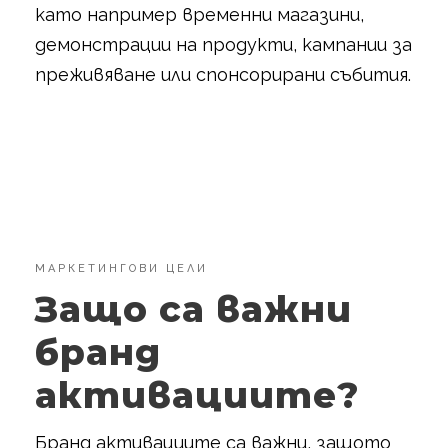
като например временни магазини,
демонстрации на продукти, кампании за
преживяване или спонсорирани събития.
МАРКЕТИНГОВИ ЦЕЛИ
Защо са важни
бранд
активациите?
Бранд активациите са важни, защото