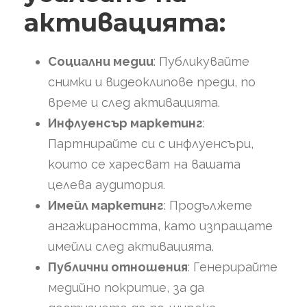
активацията:
Социални медии
: Публикувайте
снимки и видеоклипове преди, по
време и след активацията.
Инфлуенсър маркетинг
:
Партнирайте си с инфлуенсъри,
които се харесват на вашата
целева аудитория.
Имейл маркетинг
: Продължете
ангажираността, като изпращате
имейли след активацията.
Публични отношения
: Генерирайте
медийно покритие, за да