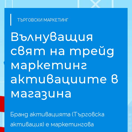
ТЪРГОВСКИ МАРКЕТИНГ
Вълнуващия
свят на трейд
маркетинг
активациите в
магазина
Бранд активацията (Търговска
активация) е маркетингова