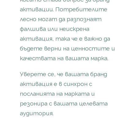
активации. Потребителите
лесно могат да разпознаят
фалшива или неискрена
активация, така че е важно да
бъдете верни на ценностите и
качествата на вашата марка.
Уверете се, че вашата бранд
активация е в синхрон с
посланията на марката и
резонира с вашата целевата
аудитория.