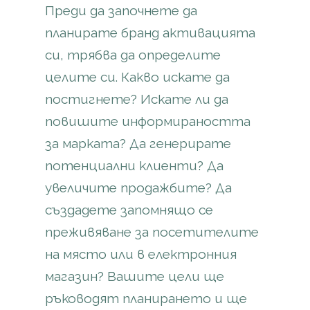
Преди да започнете да
планирате бранд активацията
си, трябва да определите
целите си. Какво искате да
постигнете? Искате ли да
повишите информираността
за марката? Да генерирате
потенциални клиенти? Да
увеличите продажбите? Да
създадете запомнящо се
преживяване за посетителите
на място или в електронния
магазин? Вашите цели ще
ръководят планирането и ще