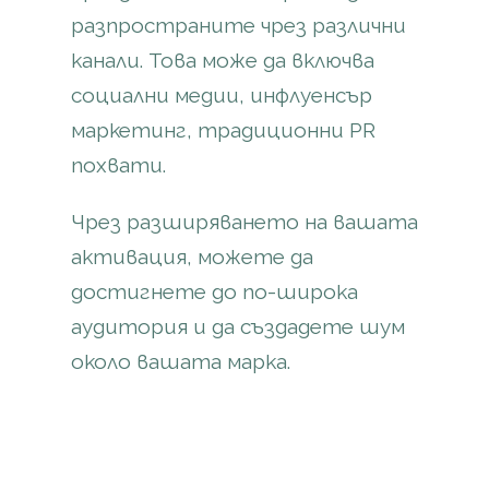
разпространите чрез различни
канали. Това може да включва
социални медии, инфлуенсър
маркетинг, традиционни PR
похвати.
Чрез разширяването на вашата
активация, можете да
достигнете до по-широка
аудитория и да създадете шум
около вашата марка.