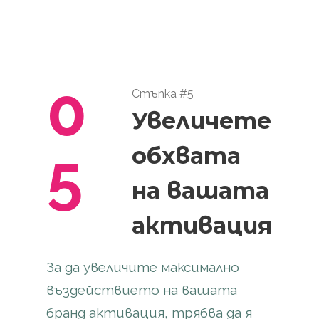
0
Стъпка #5
Увеличете
5
обхвата
на вашата
активация
За да увеличите максимално
въздействието на вашата
бранд активация, трябва да я