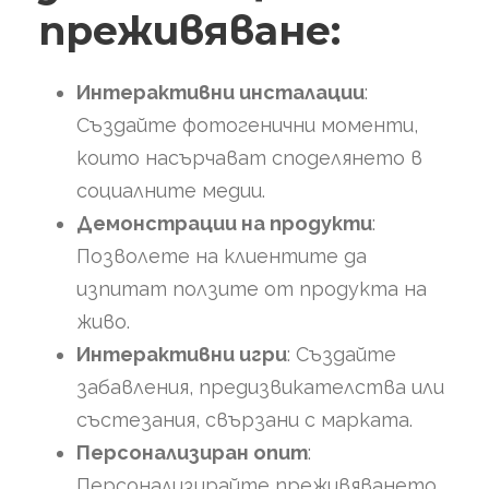
преживяване:
Интерактивни инсталации
:
Създайте фотогенични моменти,
които насърчават споделянето в
социалните медии.
Демонстрации на продукти
:
Позволете на клиентите да
изпитат ползите от продукта на
живо.
Интерактивни игри
: Създайте
забавления, предизвикателства или
състезания, свързани с марката.
Персонализиран опит
:
Персонализирайте преживяването