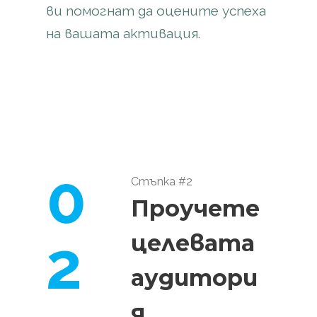
ви помогнат да оцените успеха
на вашата активация.
0
Стъпка #2
Проучете
2
целевата
аудитори
я