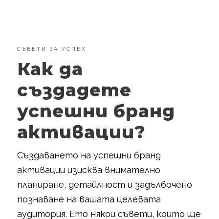
СЪВЕТИ ЗА УСПЕХ
Как да
създадете
успешни бранд
активации?
Създаването на успешни бранд
активации изисква внимателно
планиране, детайлност и задълбочено
познаване на вашата целевата
аудитория. Ето някои съвети, които ще