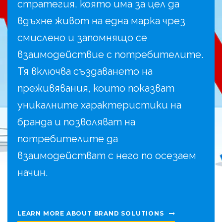
стратегия, която има за цел да
вдъхне живот на една марка чрез
смислено и запомнящо се
взаимодействие с потребителите.
Тя включва създаването на
преживявания, които показват
уникалните характеристики на
бранда и позволяват на
потребителите да
взаимодействат с него по осезаем
начин.
LEARN MORE ABOUT BRAND SOLUTIONS