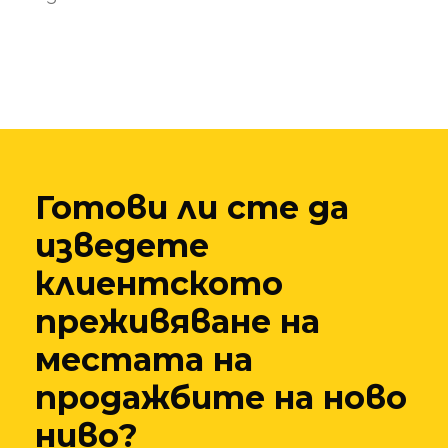
Готови ли сте да
изведете
клиентското
преживяване на
местата на
продажбите на ново
ниво?