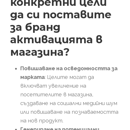
конкретни цели
да си поставите
за бранд
активацията в
магазина?
Повишаване на осведомността за
марката
: Целите могат да
включват увеличение на
посетителите в магазина,
създаване на социални медийни шум
или повишаване на познаваемостта
на нов продукт.
Генериране на потенциални