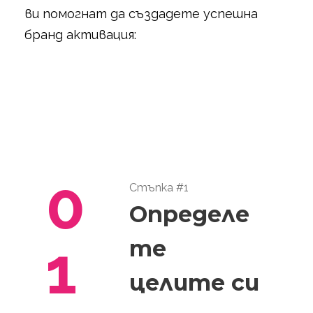
ви помогнат да създадете успешна
бранд активация:
0
Стъпка #1
Определе
1
те
целите си