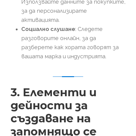
Използвайте данните за покупките,
за да персонализирате
активацията.
Социално слушане
: Следете
разговорите онлайн, за да
разберете как хората говорят за
вашата марка и индустрията.
3. Елементи и
дейности за
създаване на
запомнящо се