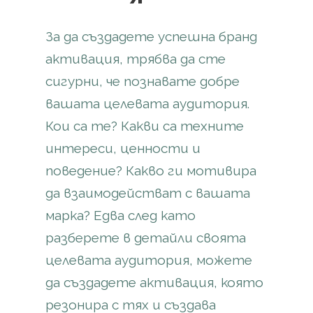
За да създадете успешна бранд
активация, трябва да сте
сигурни, че познавате добре
вашата целевата аудитория.
Кои са те? Какви са техните
интереси, ценности и
поведение? Какво ги мотивира
да взаимодействат с вашата
марка? Едва след като
разберете в детайли своята
целевата аудитория, можете
да създадете активация, която
резонира с тях и създава