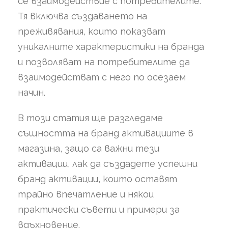
се взаимодействие с потребителите.
Тя включва създаването на
преживявания, които показват
уникалните характеристики на бранда
и позволяват на потребителите да
взаимодействат с него по осезаем
начин.
В този статия ще разгледаме
същността на бранд активациите в
магазина, защо са важни тези
активации, лак да създадете успешни
бранд активации, които оставят
трайно впечатление и някои
практически съвети и примери за
вдъхновение.